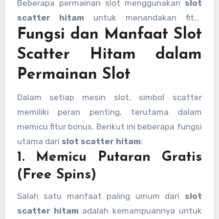
Beberapa permainan slot menggunakan
slot
gratis (free spins) atau akses ke mini game
scatter hitam
untuk menandakan fitur
bonus, tanpa harus mengandalkan garis
Fungsi dan Manfaat Slot
premium yang lebih menarik dibandingkan
pembayaran.
scatter biasa. Jadi, keberadaan simbol scatter
Scatter Hitam dalam
hitam ini bisa menjadi indikator bahwa
Permainan Slot
permainan tersebut menawarkan fitur khusus
yang menguntungkan.
Dalam setiap mesin slot, simbol scatter
memiliki peran penting, terutama dalam
memicu fitur bonus. Berikut ini beberapa fungsi
utama dari
slot scatter hitam
:
1. Memicu Putaran Gratis
(Free Spins)
Salah satu manfaat paling umum dari
slot
scatter hitam
adalah kemampuannya untuk