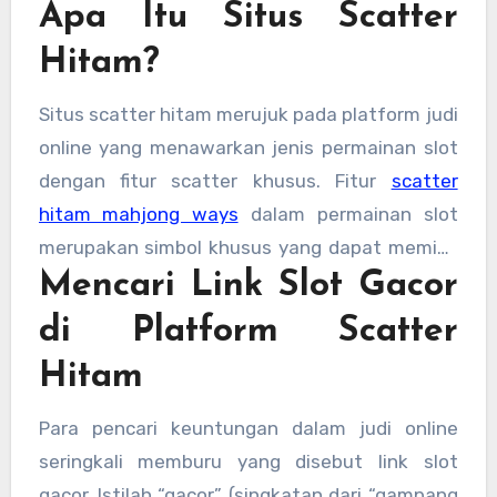
Apa Itu Situs Scatter
menawarkan berbagai keuntungan bagi para
pemain slot.
Hitam?
Situs scatter hitam merujuk pada platform judi
online yang menawarkan jenis permainan slot
dengan fitur scatter khusus. Fitur
scatter
hitam mahjong ways
dalam permainan slot
merupakan simbol khusus yang dapat memicu
Mencari Link Slot Gacor
putaran gratis (free spins) atau bonus lainnya,
terlepas dari posisinya di gulungan. Istilah
di Platform Scatter
“hitam” sendiri sering dikaitkan dengan
Hitam
platform yang beroperasi di luar regulasi resmi,
meskipun penting untuk dicatat bahwa
Para pencari keuntungan dalam judi online
bermain di situs semacam ini membawa risiko
seringkali memburu yang disebut link slot
hukum dan keamanan tersendiri. Situs slot
gacor. Istilah “gacor” (singkatan dari “gampang