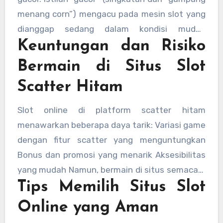
scatter hitam biasanya menonjolkan berbagai
menang corn”) mengacu pada mesin slot yang
game dari provider ternama dengan tingkat
dianggap sedang dalam kondisi mudah
kemenangan scatter yang lebih tinggi
Keuntungan dan Risiko
memberikan kemenangan atau jackpot.
dibandingkan platform biasa. Banyak pemain
Banyak situs slot gampang scatter
Bermain di Situs Slot
mencari platform ini karena percaya mereka
menawarkan akses ke game-game yang
lebih mudah mendapatkan fitur bonus yang
Scatter Hitam
diklaim memiliki Return to Player (RTP) tinggi,
menguntungkan.
volatilitas sesuai, dan frekuensi trigger scatter
Slot online di platform scatter hitam
yang lebih sering. Namun, penting untuk
menawarkan beberapa daya tarik: Variasi game
melakukan penelitian mendalam sebelum
dengan fitur scatter yang menguntungkan
mempercayai klaim semacam ini, karena tidak
Bonus dan promosi yang menarik Aksesibilitas
ada jaminan kemenangan dalam perjudian.
yang mudah Namun, bermain di situs semacam
Tips Memilih Situs Slot
ini juga memiliki risiko: Aspek legalitas yang
dipertanyakan Keamanan data dan transaksi
Online yang Aman
finansial Potensi penipuan dan tidak