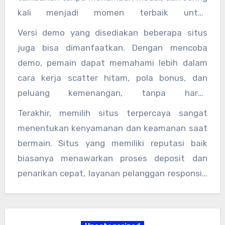
kali menjadi momen terbaik untuk
mendapatkan jackpot atau kemenangan
Versi demo yang disediakan beberapa situs
besar. Pemain juga disarankan untuk mengatur
juga bisa dimanfaatkan. Dengan mencoba
batas kemenangan dan kerugian sebelum
demo, pemain dapat memahami lebih dalam
bermain, agar tetap disiplin dan tidak terbawa
cara kerja scatter hitam, pola bonus, dan
emosi.
peluang kemenangan, tanpa harus
mempertaruhkan uang sungguhan. Strategi ini
Terakhir, memilih situs terpercaya sangat
sangat berguna untuk pemain pemula maupun
menentukan kenyamanan dan keamanan saat
mereka yang ingin meningkatkan teknik
bermain. Situs yang memiliki reputasi baik
bermain.
biasanya menawarkan proses deposit dan
penarikan cepat, layanan pelanggan responsif,
dan permainan yang fair. Dengan kombinasi
antara keamanan, strategi, dan fitur scatter
hitam yang menguntungkan, pengalaman