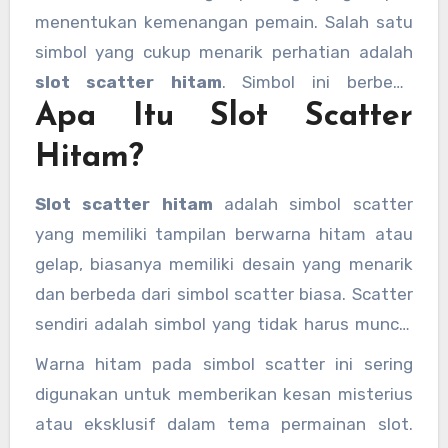
menentukan kemenangan pemain. Salah satu
simbol yang cukup menarik perhatian adalah
slot scatter hitam
. Simbol ini berbeda
Apa Itu Slot Scatter
dengan simbol biasa karena memiliki peranan
khusus yang mampu memicu fitur bonus atau
Hitam?
putaran gratis dalam permainan slot. Pada
artikel ini, kita akan membahas secara lengkap
Slot scatter hitam
adalah simbol scatter
mengenai apa itu
slot mahjong
, fungsi dan
yang memiliki tampilan berwarna hitam atau
kelebihannya dalam permainan slot.
gelap, biasanya memiliki desain yang menarik
dan berbeda dari simbol scatter biasa. Scatter
sendiri adalah simbol yang tidak harus muncul
pada garis pembayaran tertentu untuk
Warna hitam pada simbol scatter ini sering
memberikan hadiah atau fitur bonus. Dengan
digunakan untuk memberikan kesan misterius
kata lain, scatter memberikan kesempatan
atau eksklusif dalam tema permainan slot.
kepada pemain untuk mendapatkan putaran