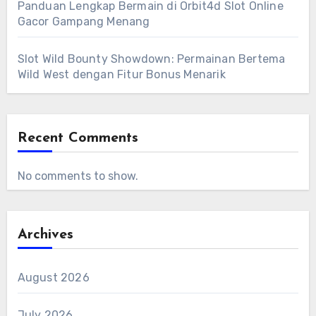
Panduan Lengkap Bermain di Orbit4d Slot Online
Gacor Gampang Menang
Slot Wild Bounty Showdown: Permainan Bertema
Wild West dengan Fitur Bonus Menarik
Recent Comments
No comments to show.
Archives
August 2026
July 2026