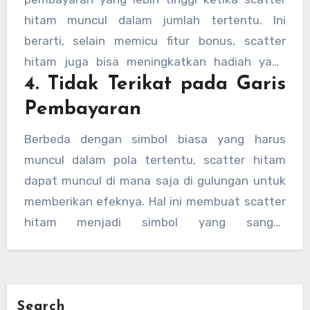
hitam muncul dalam jumlah tertentu. Ini
berarti, selain memicu fitur bonus, scatter
hitam juga bisa meningkatkan hadiah yang
4. Tidak Terikat pada Garis
diterima pemain secara langsung.
Pembayaran
Berbeda dengan simbol biasa yang harus
muncul dalam pola tertentu, scatter hitam
dapat muncul di mana saja di gulungan untuk
memberikan efeknya. Hal ini membuat scatter
hitam menjadi simbol yang sangat
menguntungkan dan dinanti-nantikan oleh
para pemain slot.
Search