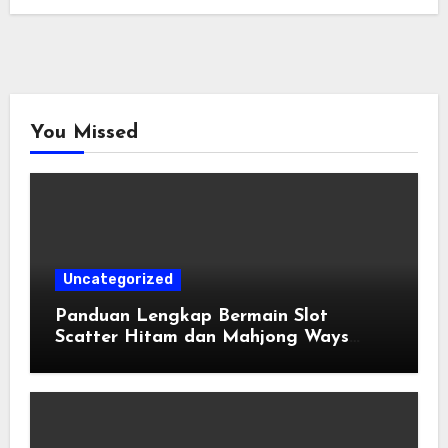
You Missed
Uncategorized
Panduan Lengkap Bermain Slot
Scatter Hitam dan Mahjong Ways
Terpercaya