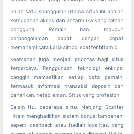
gelap dan fungsi penting dalam permainan.
Salah satu keunggulan utama situs ini adalah
Kehadirannya mampu memicu fitur bonus,
kemudahan akses dan antarmuka yang ramah
putaran gratis, atau multiplier, yang otomatis
pengguna. Pemain baru maupun
meningkatkan peluang kemenangan pemain.
berpengalaman dapat dengan cepat
memahami cara kerja simbol scatter hitam dan
mengatur taruhan secara optimal. Selain itu,
Keamanan juga menjadi prioritas bagi situs
situs Mahjong Scatter Hitam biasanya
terpercaya. Penggunaan teknologi enkripsi
menghadirkan grafis yang menarik, animasi
canggih memastikan setiap data pemain,
halus, dan efek suara yang membuat
termasuk informasi transaksi deposit dan
permainan lebih hidup dan menyenangkan.
penarikan, tetap aman. Situs yang profesional
juga biasanya menawarkan panduan strategi
Selain itu, beberapa situs Mahjong Scatter
bermain, sehingga pemain dapat
Hitam menghadirkan sistem bonus tambahan,
memaksimalkan keuntungan dari kemunculan
seperti cashback atau hadiah loyalitas, yang
scatter hitam tanpa harus mengandalkan
membuat pemain merasa lebih dihargai. Hal ini