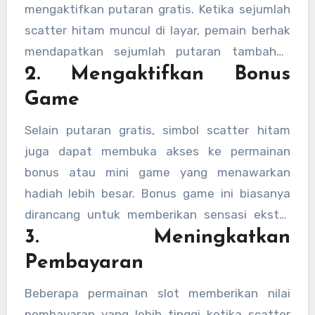
mengaktifkan putaran gratis. Ketika sejumlah
scatter hitam muncul di layar, pemain berhak
mendapatkan sejumlah putaran tambahan
2. Mengaktifkan Bonus
tanpa harus mempertaruhkan uang mereka. Ini
memberikan peluang besar untuk
Game
mendapatkan kemenangan tanpa risiko.
Selain putaran gratis, simbol scatter hitam
juga dapat membuka akses ke permainan
bonus atau mini game yang menawarkan
hadiah lebih besar. Bonus game ini biasanya
dirancang untuk memberikan sensasi ekstra
3. Meningkatkan
dan kesempatan menang yang lebih tinggi.
Pembayaran
Beberapa permainan slot memberikan nilai
pembayaran yang lebih tinggi ketika scatter