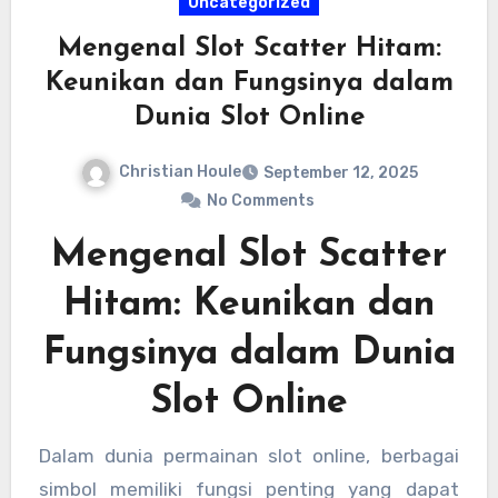
Uncategorized
bermain Mahjong di situs scatter hitam
Mengenal Slot Scatter Hitam:
menjadi lebih seru dan berpotensi
Keunikan dan Fungsinya dalam
menguntungkan.
Dunia Slot Online
Christian Houle
September 12, 2025
No Comments
Mengenal Slot Scatter
Hitam: Keunikan dan
Fungsinya dalam Dunia
Slot Online
Dalam dunia permainan slot online, berbagai
simbol memiliki fungsi penting yang dapat