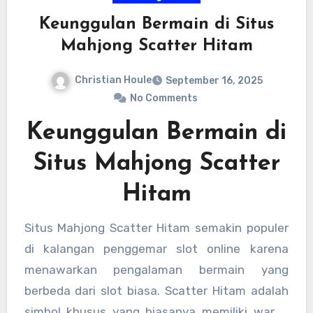
seharusnya untuk hiburan, bukan sebagai
Keunggulan Bermain di Situs
sumber penghasilan utama. Kemenangan
Mahjong Scatter Hitam
dalam slot online bergantung pada faktor
keberuntungan dan RTP game, bukan sekedar
Christian Houle
September 16, 2025
mitos tentang situs tertentu yang “gacor”.
No Comments
Lakukan penelitian menyeluruh sebelum
Keunggulan Bermain di
bergabung dengan任何平台, dan selalu
pertimbangkan aspek hukum sesuai yurisdiksi
Situs Mahjong Scatter
Anda.
Hitam
Situs Mahjong Scatter Hitam semakin populer
di kalangan penggemar slot online karena
menawarkan pengalaman bermain yang
berbeda dari slot biasa. Scatter Hitam adalah
simbol khusus yang biasanya memiliki warna