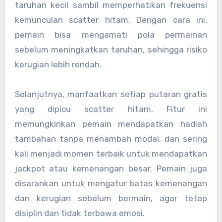
taruhan kecil sambil memperhatikan frekuensi
kemunculan scatter hitam. Dengan cara ini,
pemain bisa mengamati pola permainan
sebelum meningkatkan taruhan, sehingga risiko
kerugian lebih rendah.
Selanjutnya, manfaatkan setiap putaran gratis
yang dipicu scatter hitam. Fitur ini
memungkinkan pemain mendapatkan hadiah
tambahan tanpa menambah modal, dan sering
kali menjadi momen terbaik untuk mendapatkan
jackpot atau kemenangan besar. Pemain juga
disarankan untuk mengatur batas kemenangan
dan kerugian sebelum bermain, agar tetap
disiplin dan tidak terbawa emosi.