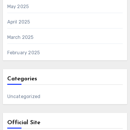
May 2025
April 2025
March 2025
February 2025
Categories
Uncategorized
Official Site