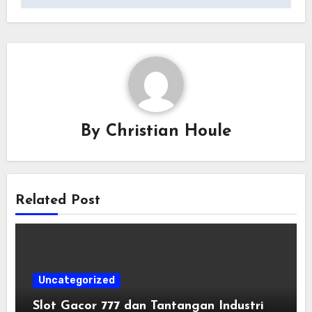
By
Christian Houle
Related Post
Uncategorized
Slot Gacor 777 dan Tantangan Industri