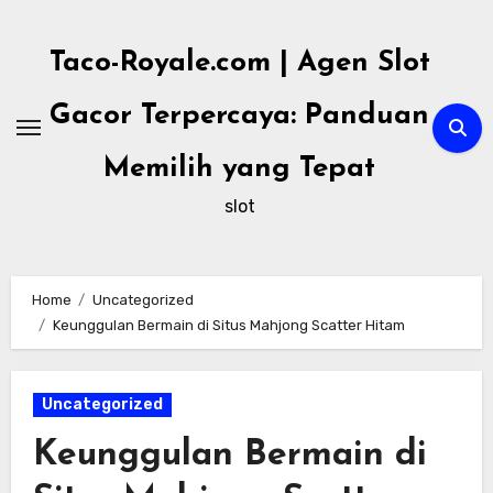
Skip
to
Taco-Royale.com | Agen Slot
content
Gacor Terpercaya: Panduan
Memilih yang Tepat
slot
Home
Uncategorized
Keunggulan Bermain di Situs Mahjong Scatter Hitam
Uncategorized
Keunggulan Bermain di