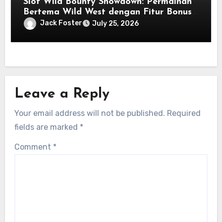
Slot Wild Bounty Showdown: Permainan
Bertema Wild West dengan Fitur Bonus
Menarik
Jack Foster
July 25, 2026
Leave a Reply
Your email address will not be published.
Required
fields are marked
*
Comment
*