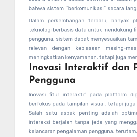
bahwa sistem “berkomunikasi” secara lan
menjadi lebih menarik dan tidak membosank
Dalam perkembangan terbaru, banyak pla
teknologi berbasis data untuk mendukung fitu
pengguna, sistem dapat menyesuaikan tam
relevan dengan kebiasaan masing-masi
meningkatkan kenyamanan, tetapi juga memb
Inovasi Interaktif da
Pengguna
Inovasi fitur interaktif pada platform 
berfokus pada tampilan visual, tetapi jug
Salah satu aspek penting adalah optim
interaksi berjalan tanpa jeda yang mengg
kelancaran pengalaman pengguna, terutama 