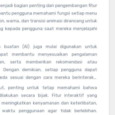
enjadi bagian penting dari pengembangan fitur
membantu pengguna memahami fungsi setiap menu
on, warna, dan transisi animasi dirancang untuk
ng kepada pengguna saat mereka menjelajahi
n buatan (AI) juga mulai digunakan untuk
 dapat membantu menyesuaikan pengalaman
an, serta memberikan rekomendasi atau
i. Dengan demikian, setiap pengguna dapat
eda sesuai dengan cara mereka berinteraksi
ebut, penting untuk tetap memahami bahwa
lakukan secara bijak. Fitur interaktif yang
 meningkatkan kenyamanan dan keterlibatan,
 waktu penggunaan agar tidak berlebihan.