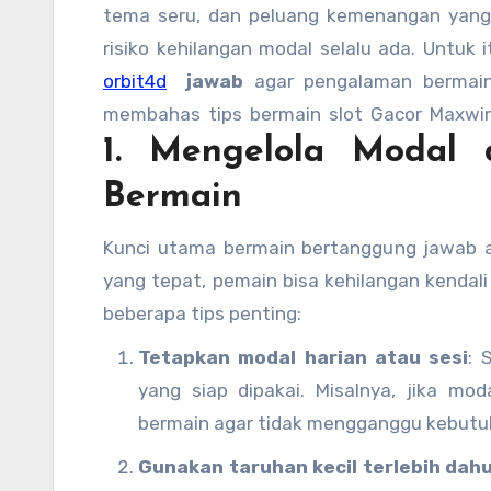
tema seru, dan peluang kemenangan yang 
risiko kehilangan modal selalu ada. Untuk 
orbit4d
jawab
agar pengalaman bermain
membahas tips bermain slot Gacor Maxwi
1. Mengelola Modal
maupun pemain berpengalaman.
Bermain
Kunci utama bermain bertanggung jawab 
yang tepat, pemain bisa kehilangan kendali
beberapa tips penting:
Tetapkan modal harian atau sesi
: 
yang siap dipakai. Misalnya, jika mo
bermain agar tidak mengganggu kebutuh
Gunakan taruhan kecil terlebih dahu