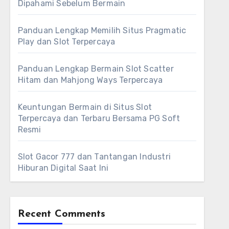
Dipahami Sebelum Bermain
Panduan Lengkap Memilih Situs Pragmatic
Play dan Slot Terpercaya
Panduan Lengkap Bermain Slot Scatter
Hitam dan Mahjong Ways Terpercaya
Keuntungan Bermain di Situs Slot
Terpercaya dan Terbaru Bersama PG Soft
Resmi
Slot Gacor 777 dan Tantangan Industri
Hiburan Digital Saat Ini
Recent Comments