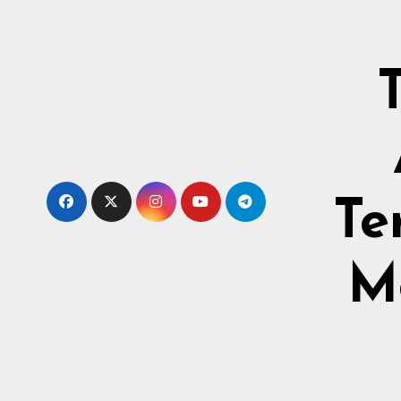
Skip
to
content
Te
M