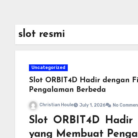
slot resmi
Uncategorized
Slot ORBIT4D Hadir dengan Fi
Pengalaman Berbeda
Christian Houle
July 1, 2026
No Commen
Slot ORBIT4D Hadir d
yang Membuat Penga