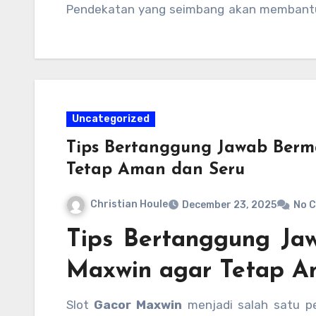
Pendekatan yang seimbang akan membantu 
mengganggu aktivitas sehari-hari.
Uncategorized
Tips Bertanggung Jawab Berm
Tetap Aman dan Seru
Christian Houle
December 23, 2025
No 
Tips Bertanggung Ja
Maxwin agar Tetap A
Slot
Gacor Maxwin
menjadi salah satu per