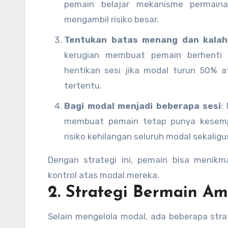
pemain belajar mekanisme permain
mengambil risiko besar.
Tentukan batas menang dan kalah
kerugian membuat pemain berhenti 
hentikan sesi jika modal turun 50% 
tertentu.
Bagi modal menjadi beberapa sesi
:
membuat pemain tetap punya kesemp
risiko kehilangan seluruh modal sekaligu
Dengan strategi ini, pemain bisa menikm
kontrol atas modal mereka.
2. Strategi Bermain 
Selain mengelola modal, ada beberapa st