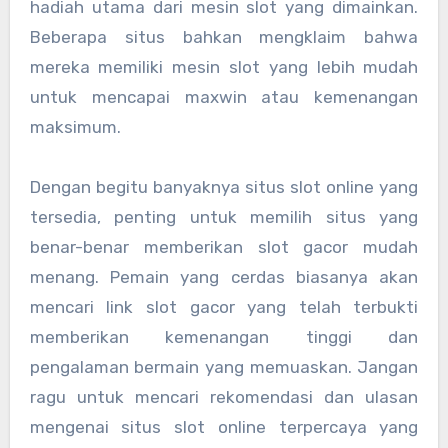
hadiah utama dari mesin slot yang dimainkan.
Beberapa situs bahkan mengklaim bahwa
mereka memiliki mesin slot yang lebih mudah
untuk mencapai maxwin atau kemenangan
maksimum.
Dengan begitu banyaknya situs slot online yang
tersedia, penting untuk memilih situs yang
benar-benar memberikan slot gacor mudah
menang. Pemain yang cerdas biasanya akan
mencari link slot gacor yang telah terbukti
memberikan kemenangan tinggi dan
pengalaman bermain yang memuaskan. Jangan
ragu untuk mencari rekomendasi dan ulasan
mengenai situs slot online terpercaya yang