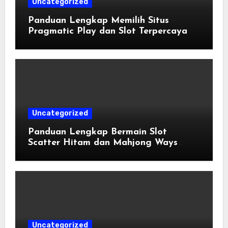
Uncategorized
Panduan Lengkap Memilih Situs
Pragmatic Play dan Slot Terpercaya
Uncategorized
Panduan Lengkap Bermain Slot
Scatter Hitam dan Mahjong Ways
Terpercaya
Uncategorized