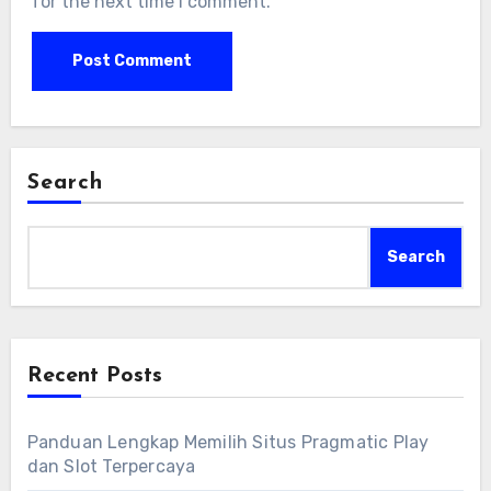
for the next time I comment.
Search
Search
Recent Posts
Panduan Lengkap Memilih Situs Pragmatic Play
dan Slot Terpercaya