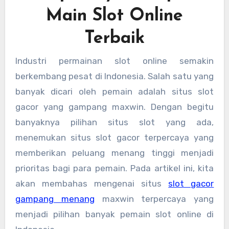
Main Slot Online
Terbaik
Industri permainan slot online semakin
berkembang pesat di Indonesia. Salah satu yang
banyak dicari oleh pemain adalah situs slot
gacor yang gampang maxwin. Dengan begitu
banyaknya pilihan situs slot yang ada,
menemukan situs slot gacor terpercaya yang
memberikan peluang menang tinggi menjadi
prioritas bagi para pemain. Pada artikel ini, kita
akan membahas mengenai situs
slot gacor
gampang menang
maxwin terpercaya yang
menjadi pilihan banyak pemain slot online di