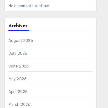
No comments to show.
Archives
August 2026
July 2026
June 2026
May 2026
April 2026
March 2026