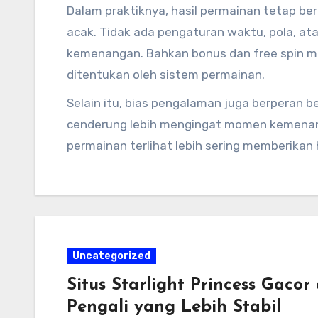
Dalam praktiknya, hasil permainan tetap b
acak. Tidak ada pengaturan waktu, pola, at
kemenangan. Bahkan bonus dan free spin m
ditentukan oleh sistem permainan.
Selain itu, bias pengalaman juga berperan 
cenderung lebih mengingat momen kemenan
permainan terlihat lebih sering memberikan ha
Uncategorized
Situs Starlight Princess Gac
Pengali yang Lebih Stabil