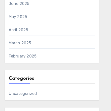
June 2025
May 2025
April 2025
March 2025
February 2025
Categories
Uncategorized