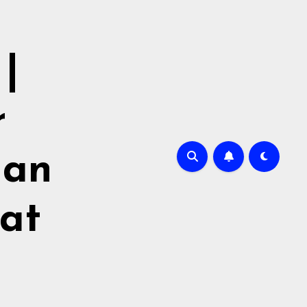
|
r
uan
at