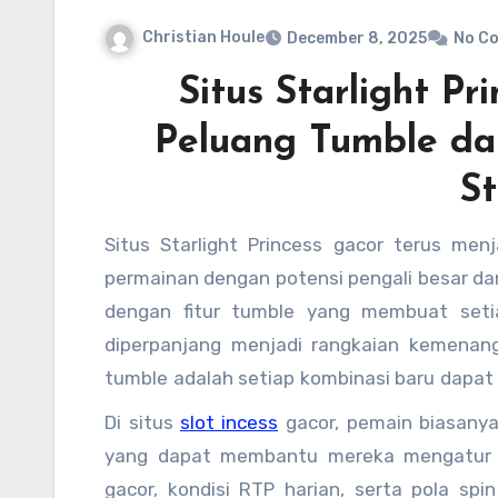
Christian Houle
December 8, 2025
No C
Situs Starlight P
Peluang Tumble da
St
Situs Starlight Princess gacor terus men
permainan dengan potensi pengali besar dan
dengan fitur tumble yang membuat setia
diperpanjang menjadi rangkaian kemenang
tumble adalah setiap kombinasi baru dapat
permainan terasa lebih dinamis dan memun
Di situs
slot incess
gacor, pemain biasany
besar dalam satu putaran. Inilah yang memb
yang dapat membantu mereka mengatur st
begitu digemari, terutama oleh pemain yang
gacor, kondisi RTP harian, serta pola spi