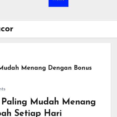
acor
ng Mudah Menang Dengan Bonus
nts
ot Paling Mudah Menang
ah Setiap Hari