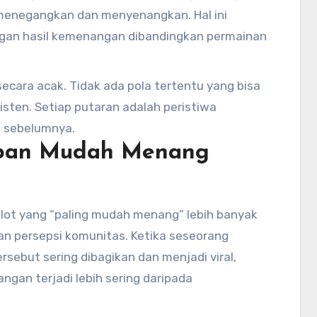
 menegangkan dan menyenangkan. Hal ini
gan hasil kemenangan dibandingkan permainan
ecara acak. Tidak ada pola tertentu yang bisa
sten. Setiap putaran adalah peristiwa
n sebelumnya.
gapan Mudah Menang
lot yang “paling mudah menang” lebih banyak
an persepsi komunitas. Ketika seseorang
but sering dibagikan dan menjadi viral,
an terjadi lebih sering daripada