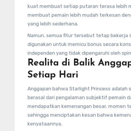
kuat membuat setiap putaran terasa lebih
membuat pemain lebih mudah terkesan den
yang lebih sederhana.
Namun, semua fitur tersebut tetap bekerja s
digunakan untuk memicu bonus secara konsi
independen yang tidak dipengaruhi oleh spi
Realita di Balik Ang
Setiap Hari
Anggapan bahwa
Starlight Princess
adalah s
berasal dari pengalaman subjektif pemain d
mendapatkan kemenangan besar, momen terse
sehingga menciptakan kesan bahwa kemenang
kenyataannya.