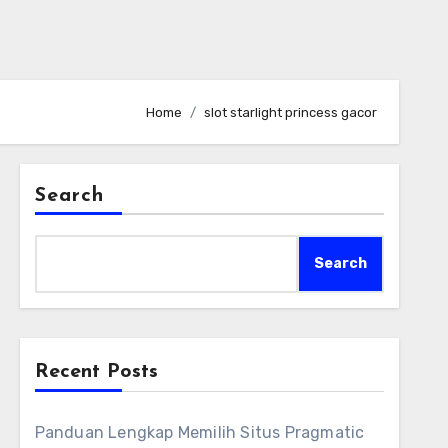
Home
slot starlight princess gacor
Search
Search
Recent Posts
Panduan Lengkap Memilih Situs Pragmatic