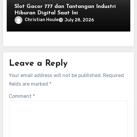
Slot Gacor 777 dan Tantangan Industri
Hiburan Digital Saat Ini
Christian Houle
July 28, 2026
Leave a Reply
Your email address will not be published.
Required
fields are marked
*
Comment
*