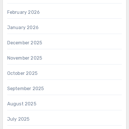
February 2026
January 2026
December 2025
November 2025
October 2025
September 2025
August 2025
July 2025