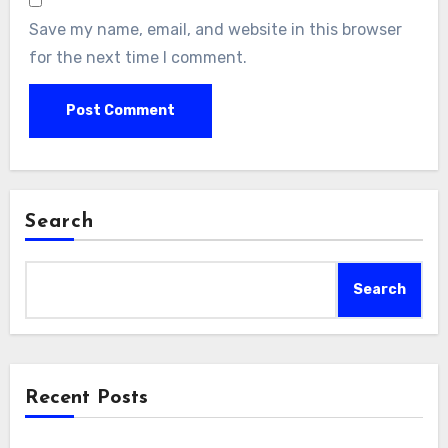
Save my name, email, and website in this browser
for the next time I comment.
Search
Search
Recent Posts